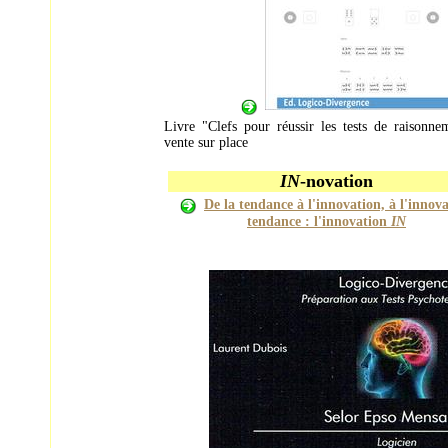
Livre "Clefs pour réussir les tests de raisonne
vente sur place
IN
-novation
De la tendance à l'innovation, à l'innov
tendance : l'innovation
IN