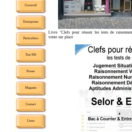
Correctif
Entreprises
Livre "Clefs pour réussir les tests de raisonne
vente sur place
Particuliers
Test 9I6
Presse
Magasin
Contact
Liens