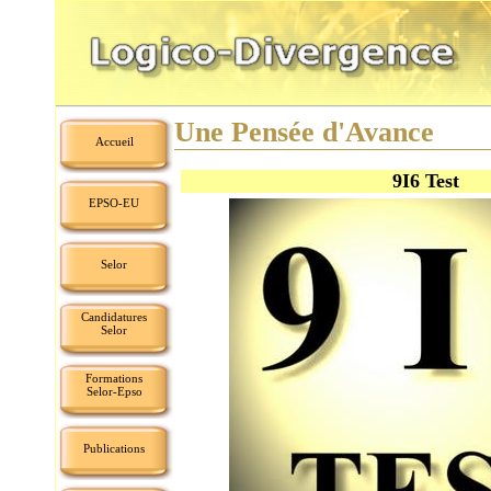
Une Pensée d'Avance
Accueil
9I6 Test
EPSO-EU
Selor
Candidatures
Selor
Formations
Selor-Epso
Publications